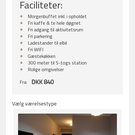
Faciliteter:
Morgenbuffet inkl. i opholdet
Fri kaffe & te hele døgnet
Fri adgang til aktivitetsrum
Fri parkering
Ladestander til elbil
Fri WIFI
Gæstekøkken
300 meter til S-togs station
Rolige omgivelser
DKK 840
Fra:
Vælg værelsestype